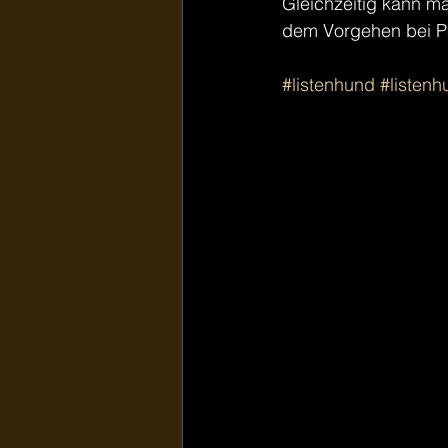
Gleichzeitig kann ma
dem Vorgehen bei P
#listenhund
#listenh