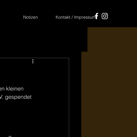
Notizen
Kontakt / Impressum
n kleinen 
.V. gespendet 