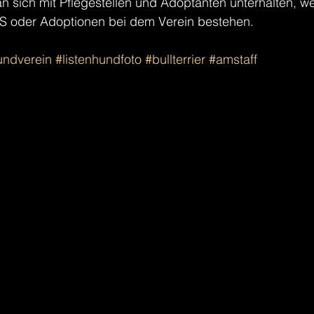
n sich mit Pflegestellen und Adoptanten unterhalten, w
S oder Adoptionen bei dem Verein bestehen.
undverein
#listenhundfoto
#bullterrier
#amstaff