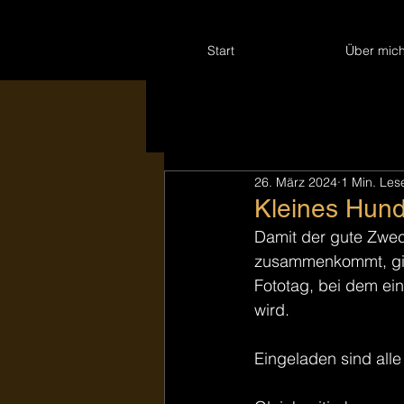
Start
Über mic
26. März 2024
1 Min. Les
Kleines Hund
Damit der gute Zwec
zusammenkommt, gibt
Fototag, bei dem ein
wird.
Eingeladen sind all